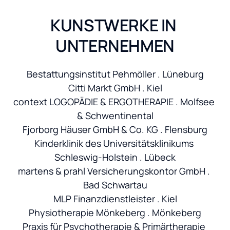
KUNSTWERKE IN 
UNTERNEHMEN
Bestattungsinstitut Pehmöller . Lüneburg

Citti Markt GmbH . Kiel

context LOGOPÄDIE & ERGOTHERAPIE . Molfsee 
& Schwentinental

Fjorborg Häuser GmbH & Co. KG . Flensburg

Kinderklinik des Universitätsklinikums 
Schleswig-Holstein . Lübeck

martens & prahl Versicherungskontor GmbH . 
Bad Schwartau

MLP Finanzdienstleister . Kiel

Physiotherapie Mönkeberg . Mönkeberg

Praxis für Psychotherapie & Primärtherapie 