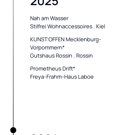
2025
Nah am Wasser

Stilfrei Wohnaccessoires . Kiel
KUNST:OFFEN Mecklenburg-
Vorpommern*

Gutshaus Rossin . Rossin
Prometheus Drift*

Freya-Frahm-Haus Laboe