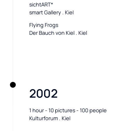
sichtART*

smart Gallery . Kiel
Flying Frogs

Der Bauch von Kiel . Kiel
2002
1 hour - 10 pictures - 100 people

Kulturforum . Kiel