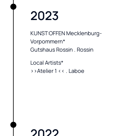
2023
KUNST:OFFEN Mecklenburg-
Vorpommern*

Gutshaus Rossin . Rossin
Local Artists*

>>Atelier 1 << . Laboe
2022