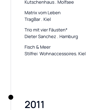
Kutschenhaus . Molfsee
Matrix vom Leben

TragBar . Kiel
Trio mit vier Fäusten*

Dieter Sanchez . Hamburg
Fisch & Meer

Stilfrei  Wohnaccessoires. Kiel
2011