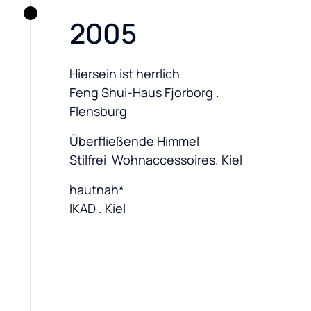
2005
Hiersein ist herrlich

Feng Shui-Haus Fjorborg . 
Flensburg
Überfließende Himmel

Stilfrei  Wohnaccessoires. Kiel
hautnah*

IKAD . Kiel