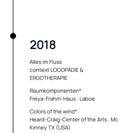
2018
Alles im Fluss

context LOGOPÄDIE & 
ERGOTHERAPIE
Raumkomponenten*

Freya-Frahm-Haus . Laboe
Colors of the wind*

Heard-Craig-Center of the Arts . Mc 
Kinney TX (USA)