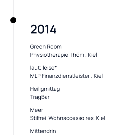
2014
Green Room

Physiotherapie Thöm . Kiel
laut; leise*

MLP Finanzdienstleister . Kiel
Heiligmittag

TragBar
Meer!

Stilfrei  Wohnaccessoires. Kiel
Mittendrin
