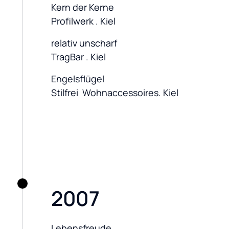
Kern der Kerne

Profilwerk . Kiel
relativ unscharf

TragBar . Kiel
Engelsflügel

Stilfrei  Wohnaccessoires. Kiel
2007
Lebensfreude
