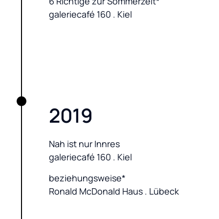
6 Richtige zur Sommerzeit*

galeriecafé 160 . Kiel
2019
Nah ist nur Innres

galeriecafé 160 . Kiel
beziehungsweise*

Ronald McDonald Haus . Lübeck