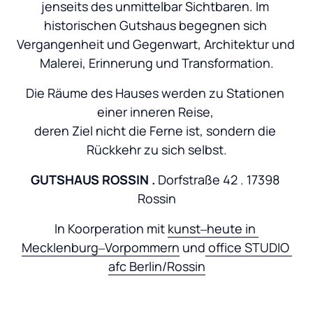
jenseits des unmittelbar Sichtbaren. Im 
historischen Gutshaus begegnen sich 
Vergangenheit und Gegenwart, Architektur und 
Malerei, Erinnerung und Transformation.
Die Räume des Hauses werden zu Stationen 
einer inneren Reise, 

deren Ziel nicht die Ferne ist, sondern die 
Rückkehr zu sich selbst.
GUTSHAUS ROSSIN . 
Dorfstraße 42 . 17398 
Rossin
In Koorperation mit 
kunst‒
heute 
in 
Mecklenburg‒
Vorpommern
 und
office 
STUDIO 
afc 
Berlin/Rossin