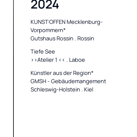
2024
KUNST:OFFEN Mecklenburg-
Vorpommern*

Gutshaus Rossin . Rossin
Tiefe See

>>Atelier 1 << . Laboe
Künstler aus der Region*

GMSH - Gebäudemangement 
Schleswig-Holstein . Kiel