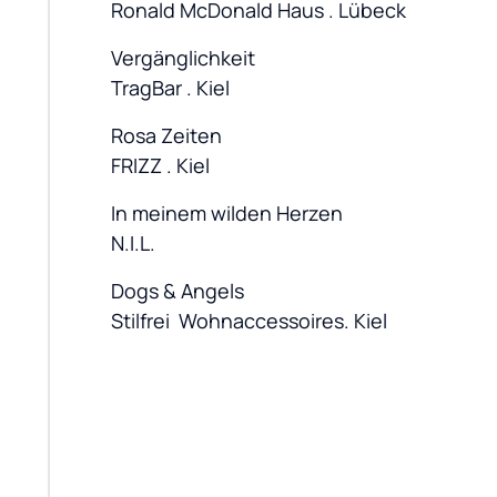
Ronald McDonald Haus . Lübeck
Vergänglichkeit

TragBar . Kiel
Rosa Zeiten

FRIZZ . Kiel
In meinem wilden Herzen

N.I.L.
Dogs & Angels

Stilfrei  Wohnaccessoires. Kiel