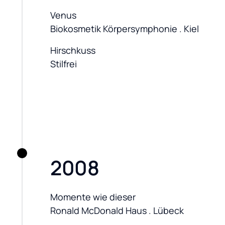
Venus

Biokosmetik Körpersymphonie . Kiel
Hirschkuss

Stilfrei
2008
Momente wie dieser

Ronald McDonald Haus . Lübeck