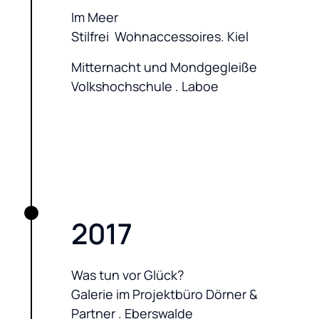
Im Meer

Stilfrei  Wohnaccessoires. Kiel
Mitternacht und Mondgegleiße

Volkshochschule . Laboe
2017
Was tun vor Glück?

Galerie im Projektbüro Dörner & 
Partner . Eberswalde