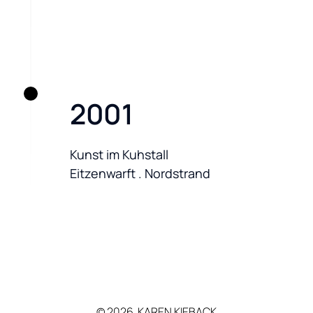
2001
Kunst im Kuhstall

Eitzenwarft . Nordstrand
© 
2026 
KAREN 
KIEBACK