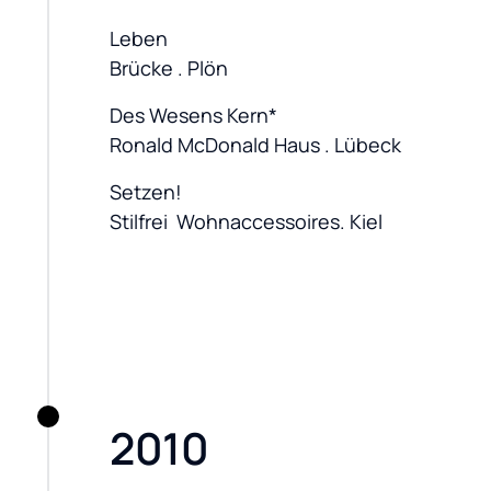
Leben

Brücke . Plön
Des Wesens Kern*

Ronald McDonald Haus . Lübeck
Setzen!

Stilfrei  Wohnaccessoires. Kiel
2010