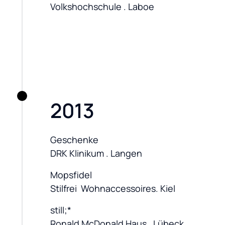
Volkshochschule . Laboe
2013
Geschenke

DRK Klinikum . Langen
Mopsfidel

Stilfrei  Wohnaccessoires. Kiel
still;*

Ronald McDonald Haus . Lübeck