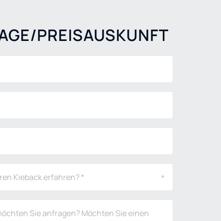
AGE/PREISAUSKUNFT
ren Kieback erfahren? *