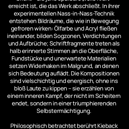
erreicht ist, die das Werk abschließt. In ihrer 
experimentellen Nass-in-Nass-Technik 
entstehen Bildräume, die wie in Bewegung 
gefroren wirken: Ölfarbe und Acryl fließen 
ineinander, bilden Sogzonen, Verdichtungen 
und Aufbrüche; Schriftfragmente treten als 
halb erinnerte Stimmen an die Oberfläche, 
Fundstücke und unerwartete Materialien 
setzen Widerhaken im Malgrund, an denen 
sich Bedeutung auflädt. Die Kompositionen 
sind vielschichtig und energisch, ohne ins 
bloß Laute zu kippen – sie erzählen von 
einem inneren Kampf, der nicht im Scheitern 
endet, sondern in einer triumphierenden 
Selbstermächtigung. 
Philosophisch betrachtet berührt Kieback 