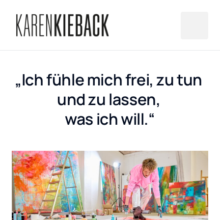
„Ich fühle mich frei, zu tun 
und zu lassen, 
was ich will.“